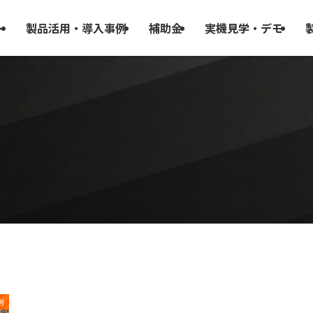
ト
製品活用・導入事例
補助金
実機見学・デモ
例