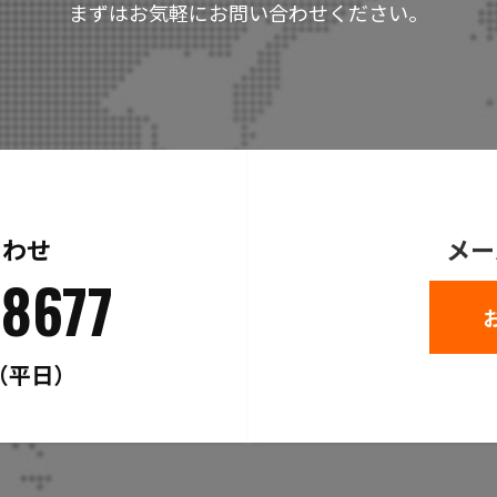
まずはお気軽にお問い合わせください。
合わせ
メー
8677
0（平日）