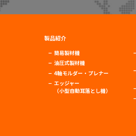
製品紹介
簡易製材機
油圧式製材機
4軸モルダー・プレナー
エッジャー
（小型自動耳落とし機）