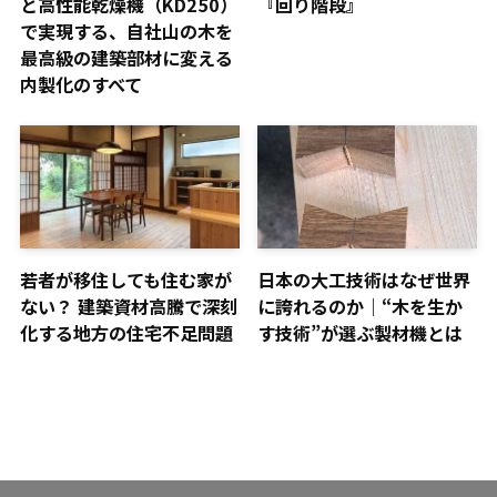
と高性能乾燥機（KD250）
『回り階段』
で実現する、自社山の木を
最高級の建築部材に変える
内製化のすべて
若者が移住しても住む家が
日本の大工技術はなぜ世界
ない？ 建築資材高騰で深刻
に誇れるのか｜“木を生か
化する地方の住宅不足問題
す技術”が選ぶ製材機とは