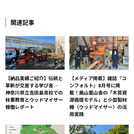
関連記事
【納品実績ご紹介】伝統と
【メディア掲載】雑誌『コ
革新が交差する学び舎 ―
ンフォルト』8月号に掲
神奈川県立吉田島高校での
載！美山里山舎の「木質資
林業教育とウッドマイザー
源循環モデル」と小型製材
稼働レポート
機（ウッドマイザー）の活
用実践