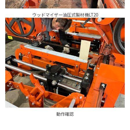
ウッドマイザー油圧式製材機LT20
動作確認