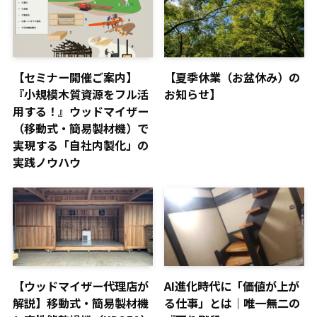
【セミナー開催ご案内】
【夏季休業（お盆休み）の
『小規模木質資源をフル活
お知らせ】
用する！』ウッドマイザー
（移動式・簡易製材機）で
実現する「自社内製化」の
実践ノウハウ
【ウッドマイザー代理店が
AI進化時代に「価値が上が
解説】移動式・簡易製材機
る仕事」とは｜唯一無二の