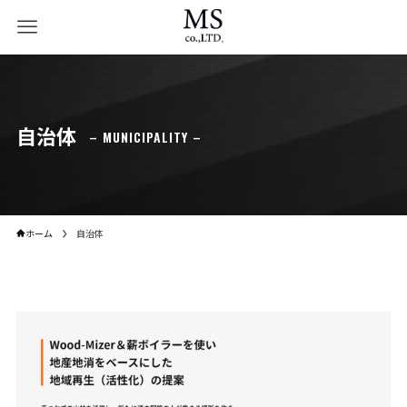
自治体
– MUNICIPALITY –
ホーム
自治体