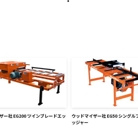
ー社 EG200 ツインブレードエッ
ウッドマイザー社 EG50 シング
ッジャー