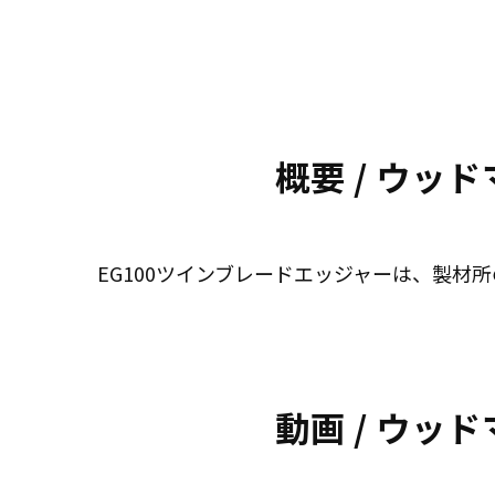
概要 / ウッ
EG100ツインブレードエッジャーは、製
動画 / ウッ