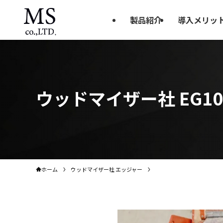
製品紹介
導入メリッ
ウッドマイザー社 EG1
ホーム
ウッドマイザー社 エッジャー