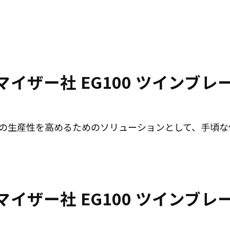
ドマイザー社 EG100 ツインブ
材所の生産性を高めるためのソリューションとして、手頃
ドマイザー社 EG100 ツインブ