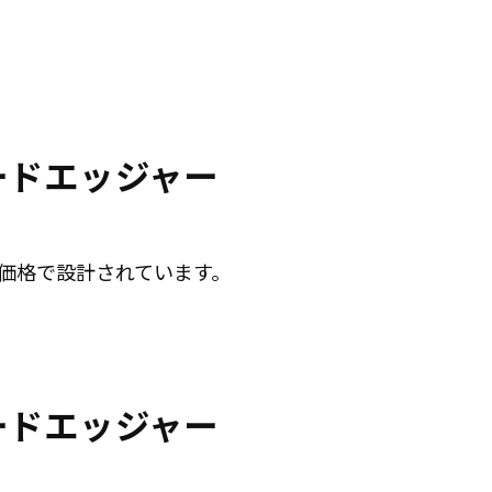
レードエッジャー
な価格で設計されています。
レードエッジャー