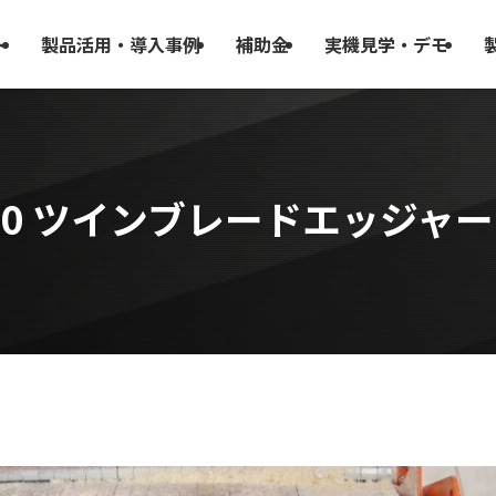
ト
製品活用・導入事例
補助金
実機見学・デモ
00 ツインブレードエッジャー