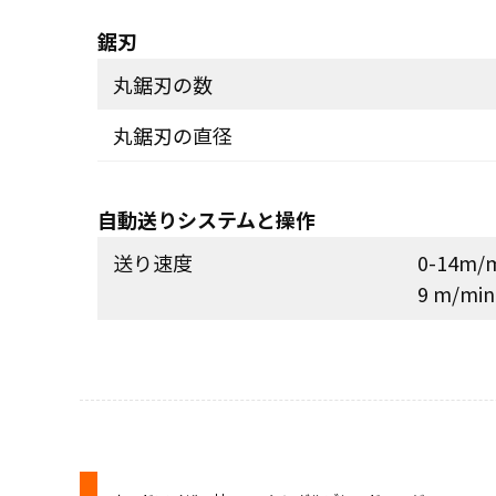
鋸刃
丸鋸刃の数
丸鋸刃の直径
自動送りシステムと操作
送り速度
0-14m/
9 m/m