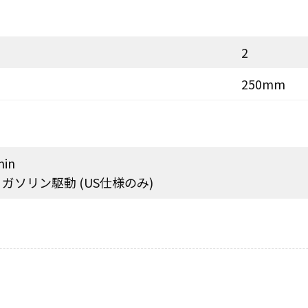
2
250mm
min
in ガソリン駆動 (US仕様のみ)