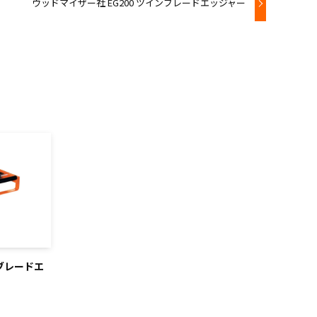
ウッドマイザー社 EG200 ツインブレードエッジャー
ルブレードエ