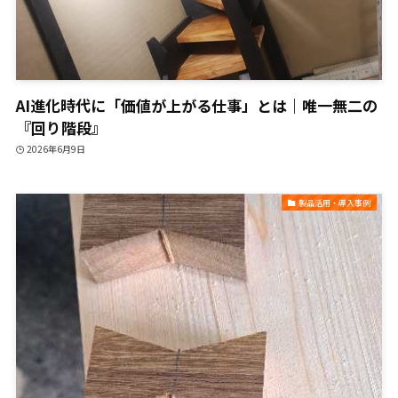
AI進化時代に「価値が上がる仕事」とは｜唯一無二の
『回り階段』
2026年6月9日
製品活用・導入事例