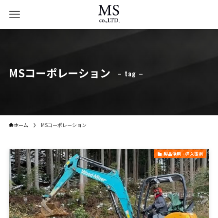
MSコーポレーション
– tag –
ホーム
MSコーポレーション
製品活用・導入事例