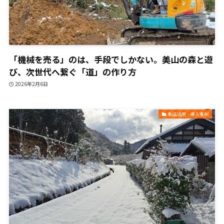
「機械を売る」のは、手段でしかない。美山の森と遊
び、次世代へ繋ぐ「道」の作り方
2026年2月6日
製品活用・導入事例