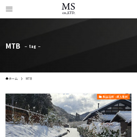
MTB
– tag –
ホーム
MTB
製品活用・導入事例