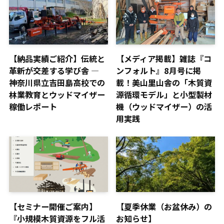
【納品実績ご紹介】伝統と
【メディア掲載】雑誌『コ
革新が交差する学び舎 ―
ンフォルト』8月号に掲
神奈川県立吉田島高校での
載！美山里山舎の「木質資
林業教育とウッドマイザー
源循環モデル」と小型製材
稼働レポート
機（ウッドマイザー）の活
用実践
【セミナー開催ご案内】
【夏季休業（お盆休み）の
『小規模木質資源をフル活
お知らせ】