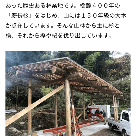
あった歴史ある林業地です。樹齢４００年の
「慶長杉」をはじめ、山には１５０年級の大木
が点在しています。そんな山林から主に杉と
檜、それから欅や桜を伐り出しています。