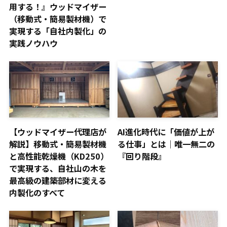
用する！』ウッドマイザー
（移動式・簡易製材機）で
実現する「自社内製化」の
実践ノウハウ
【ウッドマイザー代理店が
AI進化時代に「価値が上が
解説】移動式・簡易製材機
る仕事」とは｜唯一無二の
と高性能乾燥機（KD250）
『回り階段』
で実現する、自社山の木を
最高級の建築部材に変える
内製化のすべて