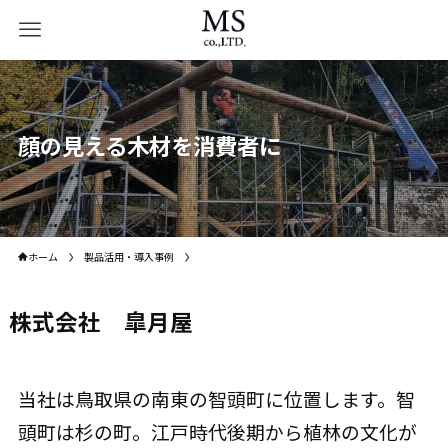
顔の見える木材を消費者に
ホーム
製品活用・導入事例
株式会社 皐月屋
当社は鳥取県の南東の智頭町に位置します。智
頭町は杉の町。江戸時代後期から植林の文化が