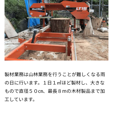
製材業務は山林業務を行うことが難しくなる雨
の日に行います。１日１㎥ほど製材し、大きな
もので直径５０㎝、最長８mの木材製品まで加
工しています。