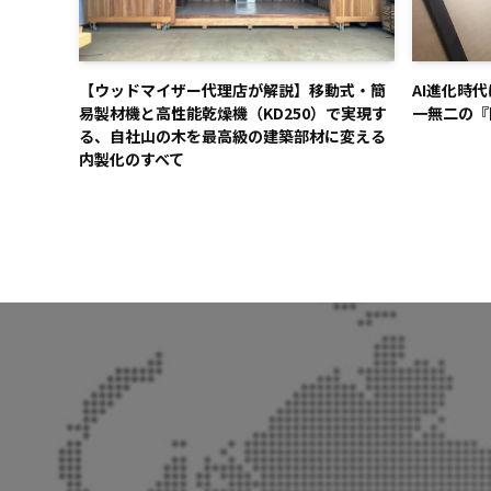
【ウッドマイザー代理店が解説】移動式・簡
AI進化時
易製材機と高性能乾燥機（KD250）で実現す
一無二の『
る、自社山の木を最高級の建築部材に変える
内製化のすべて