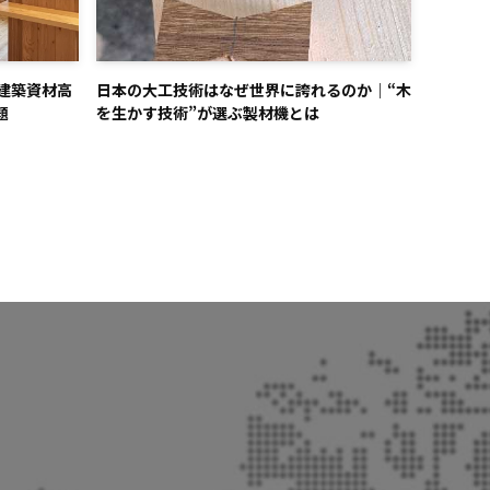
建築資材高
日本の大工技術はなぜ世界に誇れるのか｜“木
題
を生かす技術”が選ぶ製材機とは