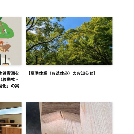
木質資源を
【夏季休業（お盆休み）のお知らせ】
（移動式・
製化」の実