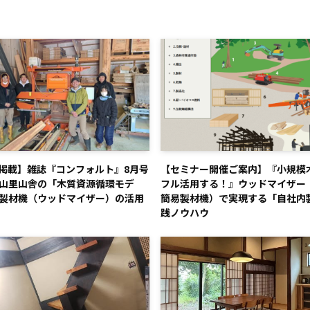
掲載】雑誌『コンフォルト』8月号
【セミナー開催ご案内】『小規模
山里山舎の「木質資源循環モデ
フル活用する！』ウッドマイザー
製材機（ウッドマイザー）の活用
簡易製材機）で実現する「自社内
践ノウハウ