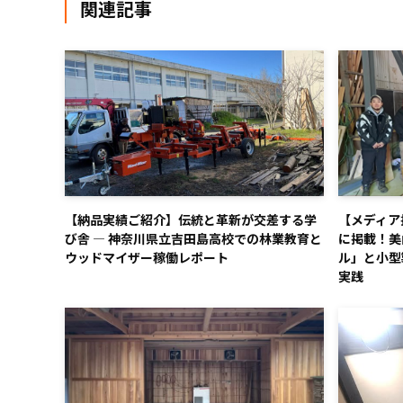
関連記事
【納品実績ご紹介】伝統と革新が交差する学
【メディア
び舎 ― 神奈川県立吉田島高校での林業教育と
に掲載！美
ウッドマイザー稼働レポート
ル」と小型
実践