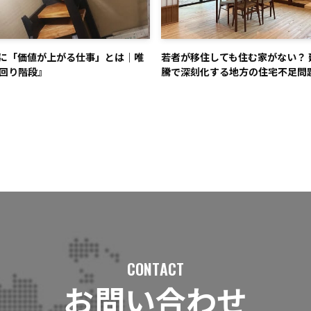
代に「価値が上がる仕事」とは｜唯
若者が移住しても住む家がない？ 
回り階段』
騰で深刻化する地方の住宅不足問
CONTACT
お問い合わせ