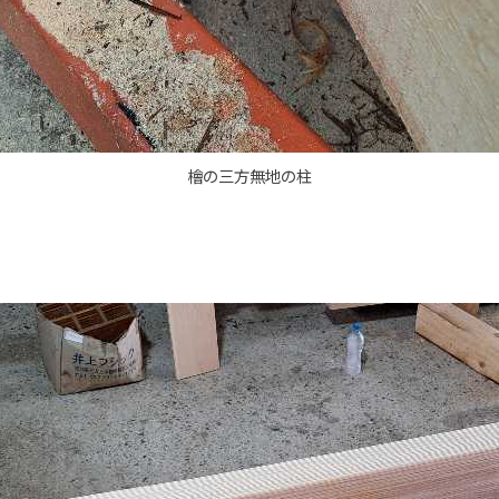
檜の三方無地の柱