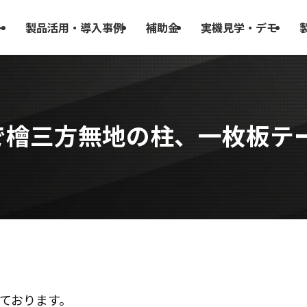
ト
製品活用・導入事例
補助金
実機見学・デモ
で檜三方無地の柱、一枚板テ
ております。