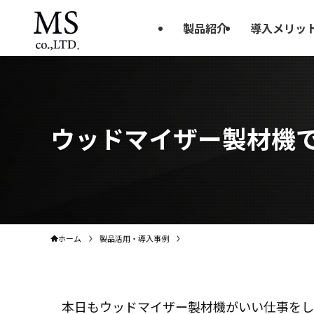
製品紹介
導入メリッ
ウッドマイザー製材機
ホーム
製品活用・導入事例
本日もウッドマイザー製材機がいい仕事をし