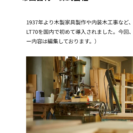
1937年より木製家具製作や内装木工事など
LT70を国内で初めて導入されました。今
ー内容は編集しております。）