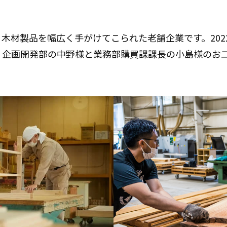
、木材製品を幅広く手がけてこられた老舗企業です。20
回、企画開発部の中野様と業務部購買課課長の小島様のお