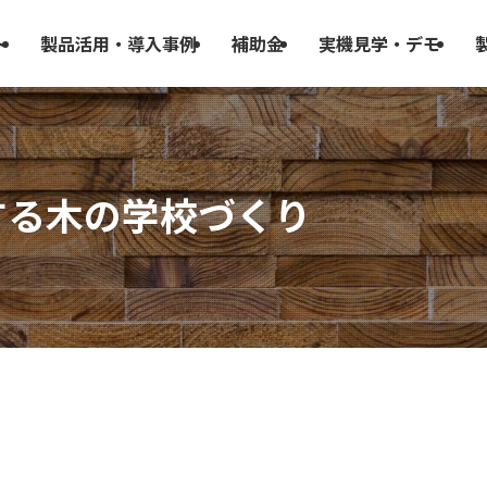
ト
製品活用・導入事例
補助金
実機見学・デモ
する木の学校づくり