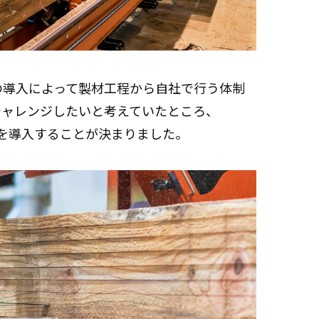
の導入によって製材工程から自社で行う体制
チャレンジしたいと考えていたところ、
機を導入することが決まりました。