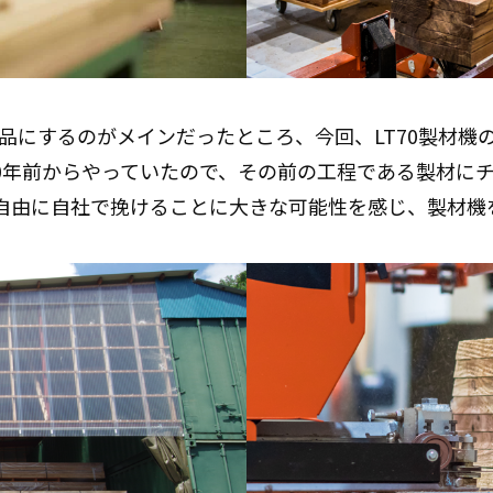
品にするのがメインだったところ、今回、LT70製材機
0年前からやっていたので、その前の工程である製材に
の木を自由に自社で挽けることに大きな可能性を感じ、製材