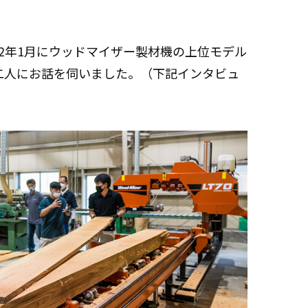
22年1月にウッドマイザー製材機の上位モデル
二人にお話を伺いました。（下記インタビュ