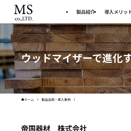
製品紹介
導入メリッ
ウッドマイザーで進化
ホーム
製品活用・導入事例
帝国器材 株式会社