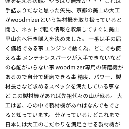
弾を抱える状態。やっぱり無理か・・・ これは
手詰まりだなと思った矢先、京都の美山の大工
がwoodmizerという製材機を取り扱っていると
聞き、ネットで軽く情報を収集してすぐに美山
里山舎へ行き購入を決めました。 一番は手の届
く価格である事 エンジンで動く為、どこでも使
える事 メンテナンスパーツが入手できないなど
の心配がいらない事 woodmizer専用の研磨機が
あるので自分で研磨できる事 精度、パワー、製
材長さなど求めるスペックを満たしている事な
ど この製材機があれば先祖代々の山が蘇る。 大
工は皆、心の中で製材機があればなんでもでき
ると知っています。 分かっているけどこれまで
日本には大工のこだわりを満足させる製材機が