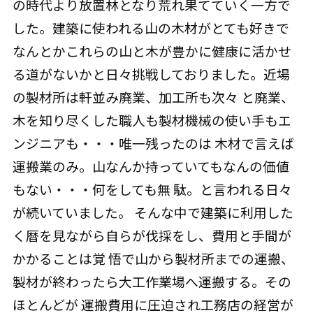
の時代より放置林となり荒れ果てていく一方で
した。建築に使われる山の木材がとても好きで
なんとかこれらの山と木が豊かに健康に活かせ
る道がないかと日々挑戦しておりました。近場
の製材所は軒並み廃業、加工所も次々 と廃業、
木を知り尽くした職人も製材機械の使い手もエ
ンジニアも・・・唯一残ったのは 木材で言えば
運搬業のみ。山なんか持っていてもなんの価値
もない・・・何をしても無 駄。と言われる日々
が続いていました。 そんな中で建築に利用した
く暦を見ながら自らが伐採をし、費用と手間が
かかることは覚 悟で山から製材所までの運搬、
製材が終わったら大工作業場へ運搬する。その
ほとんどが 運搬費用に圧迫され工務店の経営が