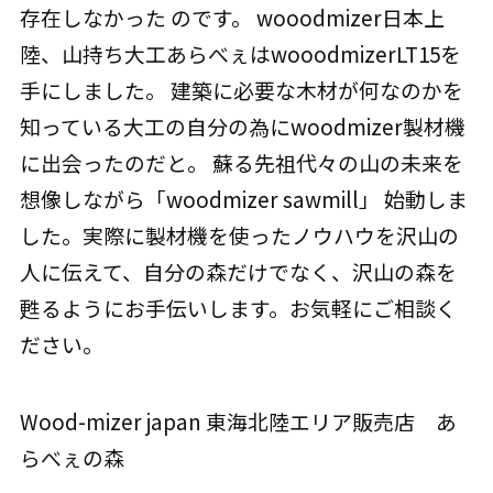
存在しなかった のです。 wooodmizer日本上
陸、山持ち大工あらべぇはwooodmizerLT15を
手にしました。 建築に必要な木材が何なのかを
知っている大工の自分の為にwoodmizer製材機
に出会ったのだと。 蘇る先祖代々の山の未来を
想像しながら「woodmizer sawmill」 始動しま
した。実際に製材機を使ったノウハウを沢山の
人に伝えて、自分の森だけでなく、沢山の森を
甦るようにお手伝いします。お気軽にご相談く
ださい。
Wood-mizer japan 東海北陸エリア販売店 あ
らべぇの森