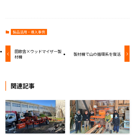
製品活用・導入事例
田歌舎×ウッドマイザー製
製材機で山の循環系を復活
材機
関連記事