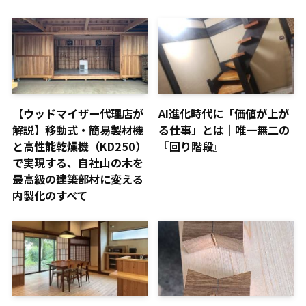
【ウッドマイザー代理店が
AI進化時代に「価値が上が
解説】移動式・簡易製材機
る仕事」とは｜唯一無二の
と高性能乾燥機（KD250）
『回り階段』
で実現する、自社山の木を
最高級の建築部材に変える
内製化のすべて