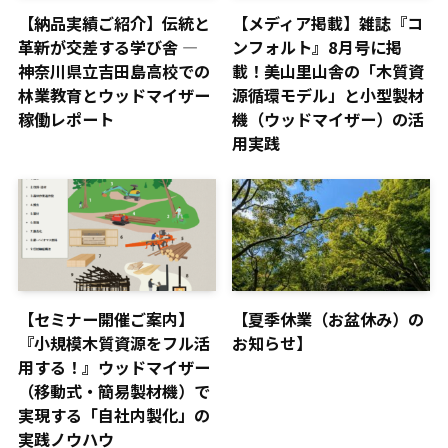
【納品実績ご紹介】伝統と
【メディア掲載】雑誌『コ
革新が交差する学び舎 ―
ンフォルト』8月号に掲
神奈川県立吉田島高校での
載！美山里山舎の「木質資
林業教育とウッドマイザー
源循環モデル」と小型製材
稼働レポート
機（ウッドマイザー）の活
用実践
【セミナー開催ご案内】
【夏季休業（お盆休み）の
『小規模木質資源をフル活
お知らせ】
用する！』ウッドマイザー
（移動式・簡易製材機）で
実現する「自社内製化」の
実践ノウハウ