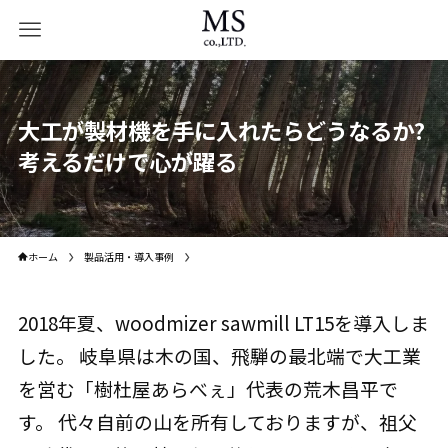
大工が製材機を手に入れたらどうなるか?
考えるだけで心が躍る
ホーム
製品活用・導入事例
2018年夏、woodmizer sawmill LT15を導入しま
した。 岐阜県は木の国、飛騨の最北端で大工業
を営む「樹杜屋あらべぇ」代表の荒木昌平で
す。 代々自前の山を所有しておりますが、祖父