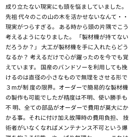
成り立たない現実にも頭を悩ましていました。
先祖 代々のこの山の木を活かせないなんて・・
現実がつらすぎる。 ある時から頭の片隅でこう
考えるようになりました。 「製材機が持てない
だろうか？」 大工が製材機を手に入れたらどう
なるか？ 考えるだけで心が躍ったのを今でも覚
えています。 国産のバンドソーを利用しても挽
けるのは直径の小さなもので無理をさせる形で
３mが制 度の限界。オーダーで簡易的な製材機
の製作も可能でしたが精度は不明、使い勝手も
不 明、全ての部品がオーダーで費用が莫大にか
かる事。それに付け加え故障時の費用負担、 技
術者がいなくなればメンテナンス不可という爆