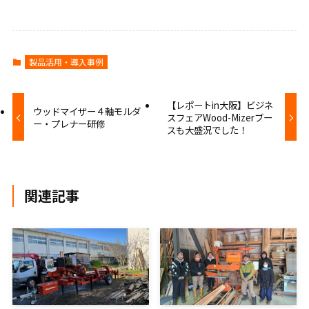
製品活用・導入事例
【レポートin大阪】ビジネ
ウッドマイザー４軸モルダ
スフェアWood-Mizerブー
ー・プレナー研修
スも大盛況でした！
関連記事