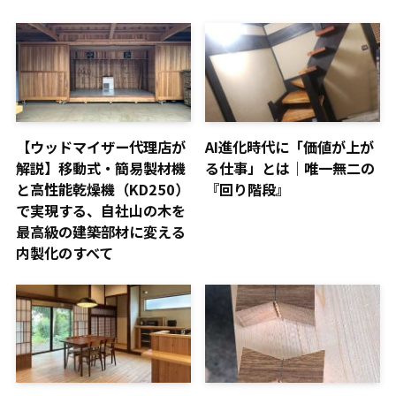
【ウッドマイザー代理店が
AI進化時代に「価値が上が
解説】移動式・簡易製材機
る仕事」とは｜唯一無二の
と高性能乾燥機（KD250）
『回り階段』
で実現する、自社山の木を
最高級の建築部材に変える
内製化のすべて